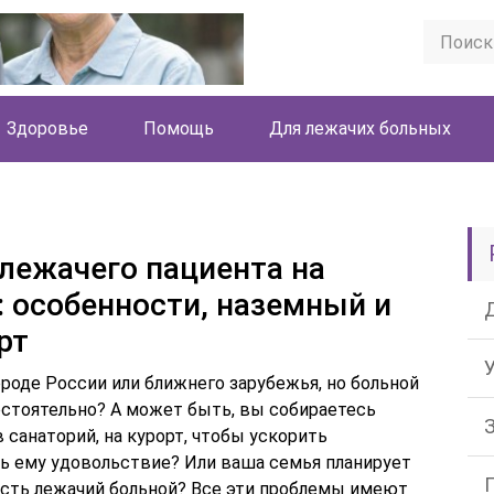
Здоровье
Помощь
Для лежачих больных
лежачего пациента на
: особенности, наземный и
рт
роде России или ближнего зарубежья, но больной
остоятельно? А может быть, вы собираетесь
 санаторий, на курорт, чтобы ускорить
ь ему удовольствие? Или ваша семья планирует
 есть лежачий больной? Все эти проблемы имеют