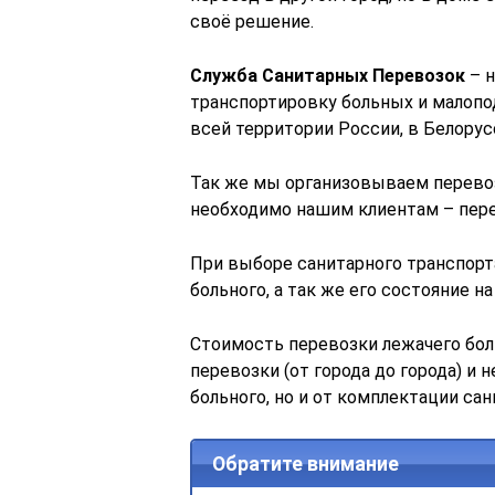
своё решение.
Служба Санитарных Перевозок
– н
транспортировку больных и малопод
всей территории России, в Белорус
Так же мы организовываем перевоз
необходимо нашим клиентам – пере
При выборе санитарного транспорт
больного, а так же его состояние н
Стоимость перевозки лежачего бол
перевозки (от города до города) и
больного, но и от комплектации са
Обратите внимание