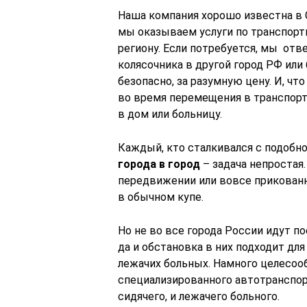
Наша компания хорошо известна в 
мы оказываем услуги по транспорти
региону. Если потребуется, мы отв
колясочника в другой город РФ или
безопасно, за разумную цену. И, ч
во время перемещения в транспорт
в дом или больницу.
Каждый, кто сталкивался с подобно
города в город
– задача непростая
передвижении или вовсе прикованн
в обычном купе.
Но не во все города России идут п
да и обстановка в них подходит для
лежачих больных. Намного целесоо
специализированного автотранспор
сидячего, и лежачего больного.