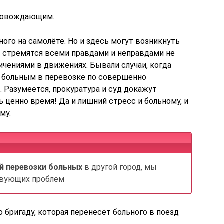
провождающим.
ного на самолёте. Но и здесь могут возникнуть
 стремятся всеми правдами и неправдами не
ничениями в движениях. Бывали случаи, когда
 больным в перевозке по совершенно
 Разумеется, прокуратура и суд докажут
ь ценно время! Да и лишний стресс и больному, и
му.
й перевозки больных
в другой город, мы
твующих проблем
 бригаду, которая перенесёт больного в поезд