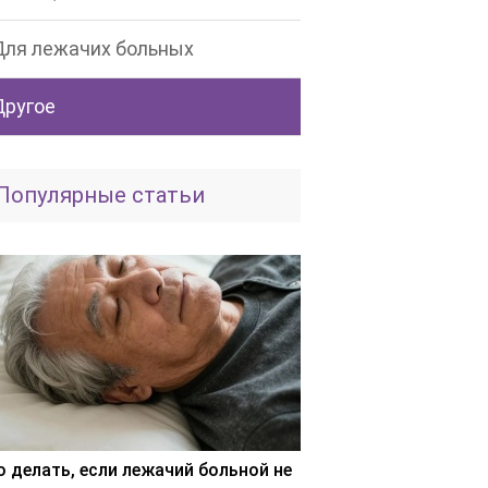
Для лежачих больных
Другое
Популярные статьи
о делать, если лежачий больной не