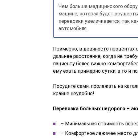
Чем больше медицинского оборуд
машине, которая будет осуществ
перевозки увеличивается, так к
автомобиля.
Примерно, в девяносто процентах с
дальнее расстояние, когда не треб
пациенту более важно комфортабел
ему ехать примерно сутки, а то и по
Посудите сами, пролежать на каталк
крайне неудобно!
Перевозка больных недорого – эк
– Минимальная стоимость перев
– Комфортное лежачее место дл