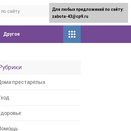
Для любых предложений по сайту:
zabota-43@cp9.ru
Другое
Рубрики
Дома престарелых
Уход
Здоровье
Помощь