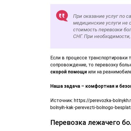
При оказание услуг по с
медицинские услуги не 
стоимость перевозки бол
СНГ. При необходимости
Если в процессе транспортировки 
сопровождение, то перевозку боль
скорой помощи
или на реанимобиле
Наша задача – комфортная и безо
Источник:
https://perevozka-bolnykh
bolnyih-kak-perevezti-bolnogo-bespla
Перевозка лежачего бо