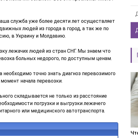
аша служба уже более десяти лет осуществляет
вижных людей из города в город, а так же по
сию, в Украину и Молдавию.
ку лежачих людей из стран СНГ. Мы знаем что
возка больных недорого, по доступным ценам.
а необходимо точно знать диагноз перевозимого
а момент начала перевозки.
ьного складывается не только из расстояние
 необходимости погрузки и выгрузки лежачего
нитарного или медицинского автотранспорта.
Чт