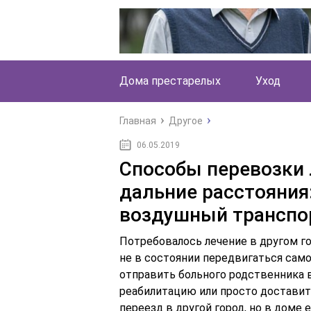
Дома престарелых
Уход
Главная
Другое
06.05.2019
Способы перевозки 
дальние расстояния
воздушный транспо
Потребовалось лечение в другом го
не в состоянии передвигаться сам
отправить больного родственника в
реабилитацию или просто доставит
переезд в другой город, но в доме