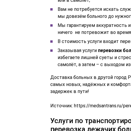
или в самолёт;
Вам не потребуется искать слу
мы довезём больного до нужного
Мы гарантируем аккуратность и
ничего не потревожит во время
В стоимость услуги входит пер
Заказывая услуги
перевозки бо
избегаете лишней суеты и стрес
самолёт, а затем – с выходом из
Доставка больных в другой город 
самых новых, надёжных и комфорт
задержек в пути!
Источник:
https://medsantrans.ru/pe
Услуги по транспортир
перевозка лежачих боль