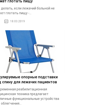
жет глотать пищу
 делать, если лежачий больной не
ет глотать пищу -...
18.03.2019
гулируемые опорные подставки
д спину для лежачих пациентов
ременная реабилитационная
ицинская техника предлагает
личные функциональные устройства
 облегчения...