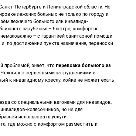
Санкт-Петербурге и Ленинградской области. Но
ровке лежачих больных не только по городу и
езём лежачего больного или инвалида-
 ближнего зарубежья – быстро, комфортно,
то немаловажно – с гарантией санитарной помощи
 и по достижении пункта назначения, переноски
й проблемой, знает, что
перевозка больного из
. Человек с серьёзными затруднениями в
ый к инвалидному креслу, койке не может ехать
оезда со специальными вагонами для инвалидов,
 инвалидов-колясочников, но не для
бразней использовать услуги
та, где можно с комфортом разместить и