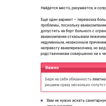
Найдётся место, разумеется, и со
Ещё один вариант – перевозка боль
проблемы, поскольку авиакомпании
допустить на борт больного с огра
авиакомпании отказывали лежачим
надуманным, незаконным причинам.
неправоту авиаперевозчика, но вед
родственникам совершенно ни к че
Важно
Беря на себя обязанность
платно
решаем сразу несколько сопутс
Вам не нужно искать санитарную