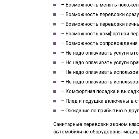
– Возможность менять положени
– Возможность перевозки сразу
– Возможность перевозки личн
– Возможность комфортной пе
– Возможность сопровождения
– Не надо оплачивать услуги вт
– Не надо оплачивать услуги вр
– Не надо оплачивать использов
– Не надо оплачивать использо
– Комфортная посадка и высадк
– Плед и подушка включены в 
– Ожидание по прибытию в друг
Санитарные перевозки эконом клас
автомобили не оборудованы медиц