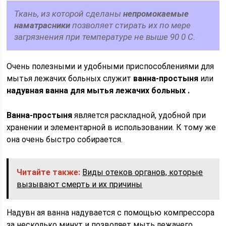
Ткань, из которой сделаны
непромокаемые
наматрасники
позволяет стирать их по мере
загрязнения при температуре не выше 90 0 С.
Очень полезными и удобными приспособлениями для
мытья лежачих больных служит
ванна-
простыня
или
надувная ванна для мытья лежачих больных .
Ванна-простыня
является раскладной, удобной при
хранении и элементарной в использовании. К тому же
она очень быстро собирается.
Читайте также:
Виды отеков органов, которые
вызывают смерть и их причины
Надувн ая ванна надувается с помощью компрессора
за несколько минут и позволяет мыть лежачего