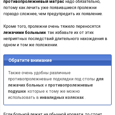
противопролежневый матрас
надо обязательно,
потому как лечить уже появившиеся пролежни
гораздо сложнее, чем предупредить их появление.
Кроме того, пролежни очень тяжело переносятся
лежачими больными
. так избавьте их от этих
неприятных последствий длительного нахождения в
одном и том же положении.
Обратите внимание
Также очень удобны различные
противопролежневые подкладки под стопы
для
лежачих больных
и
противопролежневые
подушки
. которые к тому же можно
использовать в
инвалидных колясках
.
Если больной лежит на обычной кровати, то стоит