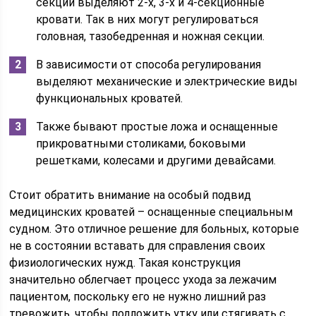
секций выделяют 2-х, 3-х и 4-секционные
кровати. Так в них могут регулироваться
головная, тазобедренная и ножная секции.
В зависимости от способа регулирования
выделяют механические и электрические виды
функциональных кроватей.
Также бывают простые ложа и оснащенные
прикроватными столиками, боковыми
решетками, колесами и другими девайсами.
Стоит обратить внимание на особый подвид
медицинских кроватей – оснащенные специальным
судном. Это отличное решение для больных, которые
не в состоянии вставать для справления своих
физиологических нужд. Такая конструкция
значительно облегчает процесс ухода за лежачим
пациентом, поскольку его не нужно лишний раз
тревожить, чтобы подложить утку или стягивать с