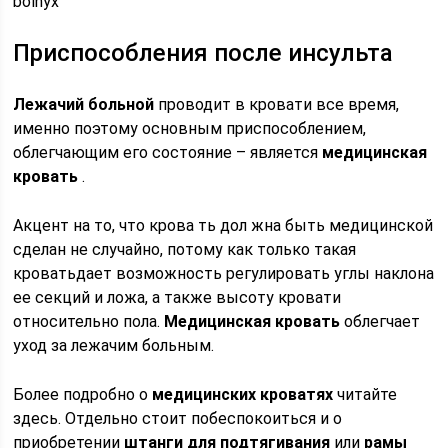
bolnyx
Приспособления после инсульта
Лежачий больной
проводит в кровати все время,
именно поэтому основным приспособлением,
облегчающим его состояние – является
медицинская
кровать
.
Акцент на то, что крова ть дол жна быть медицинской
сделан не случайно, потому как только такая
кроватьдает возможность регулировать углы наклона
ее секций и ложа, а также высоту кровати
относительно пола.
Медицинская кровать
облегчает
уход за лежачим больным.
Более подробно о
медицинских кроватях
читайте
здесь. Отдельно стоит побеспокоиться и о
приобретении
штанги для подтягивания
или
рамы