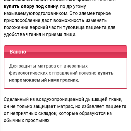
купить
опору под спину
. по др угому
называемуюподголовником. Это элементарное
приспособление даст возможность изменять
положение верхней части туловища пациента для
удобства чтения и приема пищи.
Важно
Для защиты матраса от внезапных
физиологических отправлений полезно
купить
непромокаемый наматрасник
.
Сделанный из воздухопроницаемой дышащей ткани,
он не только защищает матрас, но избавляет пациента
от неприятных складок, которые образуются на
обычных простынях.