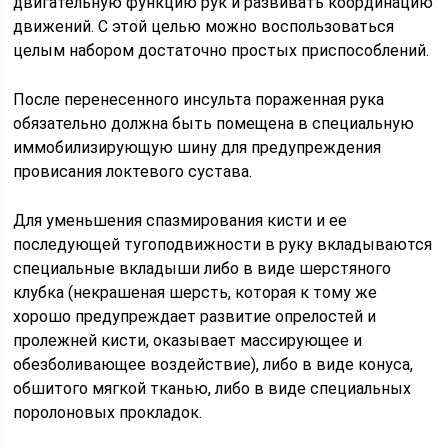
двигательную функцию рук и развивать координацию
движений. С этой целью можно воспользоваться
целым набором достаточно простых приспособлений.
После перенесенного инсульта пораженная рука
обязательно должна быть помещена в специальную
иммобилизирующую шину для предупреждения
провисания локтевого сустава.
Для уменьшения спазмирования кисти и ее
последующей тугоподвижности в руку вкладываются
специальные вкладыши либо в виде шерстяного
клубка (некрашеная шерсть, которая к тому же
хорошо предупреждает развитие опрелостей и
пролежней кисти, оказывает массирующее и
обезболивающее воздействие), либо в виде конуса,
обшитого мягкой тканью, либо в виде специальных
поролоновых прокладок.