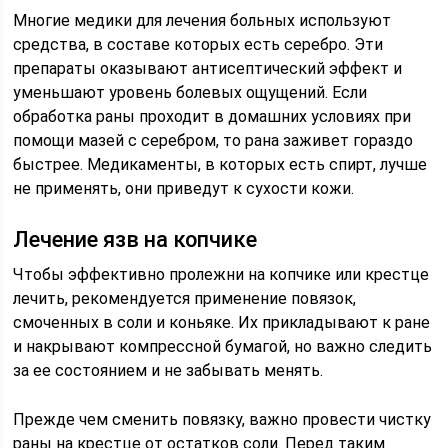
Многие медики для лечения больных используют
средства, в составе которых есть серебро. Эти
препараты оказывают антисептический эффект и
уменьшают уровень болевых ощущений. Если
обработка раны проходит в домашних условиях при
помощи мазей с серебром, то рана заживет гораздо
быстрее. Медикаменты, в которых есть спирт, лучше
не применять, они приведут к сухости кожи.
Лечение язв на копчике
Чтобы эффективно пролежни на копчике или крестце
лечить, рекомендуется применение повязок,
смоченных в соли и коньяке. Их прикладывают к ране
и накрывают компрессной бумагой, но важно следить
за ее состоянием и не забывать менять.
Прежде чем сменить повязку, важно провести чистку
раны на крестце от остатков соли. Перед таким