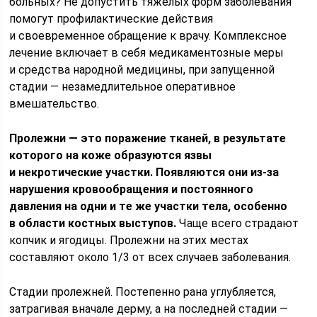
больных? Не допустить тяжелых форм заболевания
помогут профилактические действия
и своевременное обращение к врачу. Комплексное
лечение включает в себя медикаментозные меры
и средства народной медицины, при запущенной
стадии — незамедлительное оперативное
вмешательство.
Пролежни — это поражение тканей, в результате
которого на коже образуются язвы
и некротические участки. Появляются они из-за
нарушения кровообращения и постоянного
давления на одни и те же участки тела, особенно
в области костных выступов.
Чаще всего страдают
копчик и ягодицы. Пролежни на этих местах
составляют около 1/3 от всех случаев заболевания.
Стадии пролежней. Постепенно рана углубляется,
затрагивая вначале дерму, а на последней стадии —