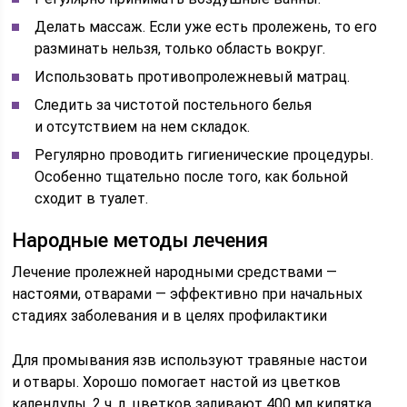
Делать массаж. Если уже есть пролежень, то его
разминать нельзя, только область вокруг.
Использовать противопролежневый матрац.
Следить за чистотой постельного белья
и отсутствием на нем складок.
Регулярно проводить гигиенические процедуры.
Особенно тщательно после того, как больной
сходит в туалет.
Народные методы лечения
Лечение пролежней народными средствами —
настоями, отварами — эффективно при начальных
стадиях заболевания и в целях профилактики
Для промывания язв используют травяные настои
и отвары. Хорошо помогает настой из цветков
календулы. 2 ч. л. цветков заливают 400 мл кипятка