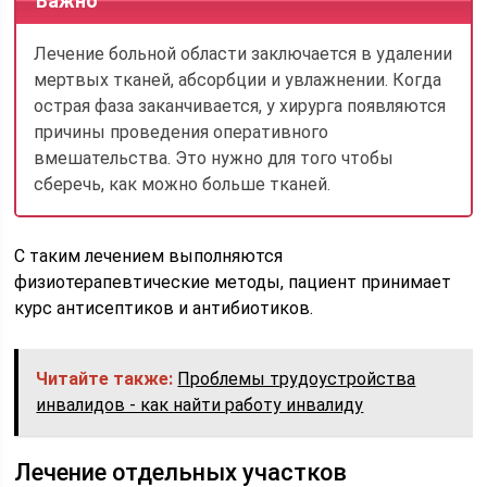
Важно
Лечение больной области заключается в удалении
мертвых тканей, абсорбции и увлажнении. Когда
острая фаза заканчивается, у хирурга появляются
причины проведения оперативного
вмешательства. Это нужно для того чтобы
сберечь, как можно больше тканей.
С таким лечением выполняются
физиотерапевтические методы, пациент принимает
курс антисептиков и антибиотиков.
Читайте также:
Проблемы трудоустройства
инвалидов - как найти работу инвалиду
Лечение отдельных участков