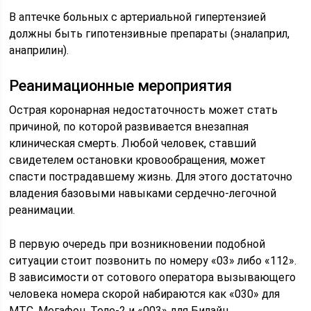
В аптечке больных с артериальной гипертензией
должны быть гипотензивные препараты (эналаприл,
анаприлин).
Реанимационные мероприятия
Острая коронарная недостаточность может стать
причиной, по которой развивается внезапная
клиническая смерть. Любой человек, ставший
свидетелем остановки кровообращения, может
спасти пострадавшему жизнь. Для этого достаточно
владения базовыми навыками сердечно-легочной
реанимации.
В первую очередь при возникновении подобной
ситуации стоит позвонить по номеру «03» либо «112».
В зависимости от сотового оператора вызывающего
человека номера скорой набираются как «030» для
МТС, Мегафон, Теле-2 и «003» для Билайн.