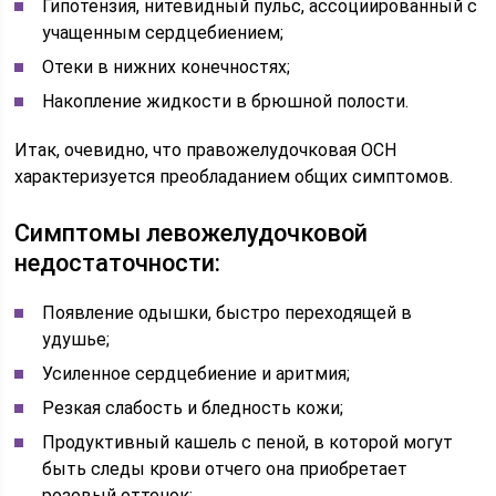
Гипотензия, нитевидный пульс, ассоциированный с
учащенным сердцебиением;
Отеки в нижних конечностях;
Накопление жидкости в брюшной полости.
Итак, очевидно, что правожелудочковая ОСН
характеризуется преобладанием общих симптомов.
Симптомы левожелудочковой
недостаточности:
Появление одышки, быстро переходящей в
удушье;
Усиленное сердцебиение и аритмия;
Резкая слабость и бледность кожи;
Продуктивный кашель с пеной, в которой могут
быть следы крови отчего она приобретает
розовый оттенок;