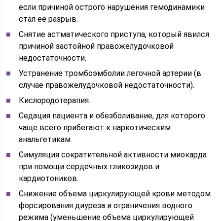
если причиной острого нарушения гемодинамики
стал ее разрыв.
Снятие астматического приступа, который явился
причиной застойной правожелудочковой
недостаточности.
Устранение тромбоэмболии легочной артерии (в
случае правожелудочковой недостаточности).
Кислородотерапия.
Седация пациента и обезболивание, для которого
чаще всего прибегают к наркотическим
анальгетикам.
Симуляция сократительной активности миокарда
при помощи сердечных гликозидов и
кардиотоников.
Снижение объема циркулирующей крови методом
форсирования диуреза и ограничения водного
режима (уменьшение объема циркулирующей