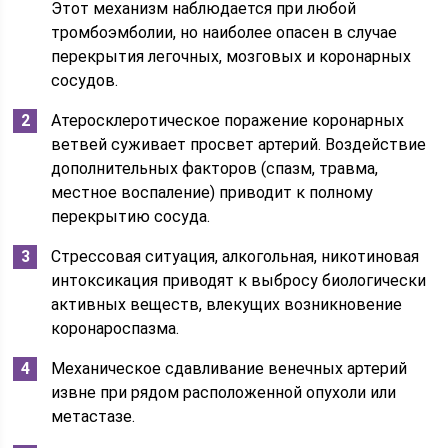
Этот механизм наблюдается при любой
тромбоэмболии, но наиболее опасен в случае
перекрытия легочных, мозговых и коронарных
сосудов.
Атеросклеротическое поражение коронарных
ветвей суживает просвет артерий. Воздействие
дополнительных факторов (спазм, травма,
местное воспаление) приводит к полному
перекрытию сосуда.
Стрессовая ситуация, алкогольная, никотиновая
интоксикация приводят к выбросу биологически
активных веществ, влекущих возникновение
коронароспазма.
Механическое сдавливание венечных артерий
извне при рядом расположенной опухоли или
метастазе.