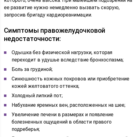
которого, очень высока. При малейшем подозрении на
ее развитие нужно немедленно вызвать скорую,
запросив бригаду кардиореанимации.
Симптомы правожелудочковой
недостаточности:
Одышка без физической нагрузки, которая
переходит в удушье вследствие бронхоспазма;
Боль за грудиной;
Синюшность кожных покровов или приобретение
кожей желтоватого оттенка;
Холодный липкий пот;
Набухание яремных вен, расположенных на шее;
Увеличение печени в размерах и появление
болезненных ощущений в области правого
подреберья;