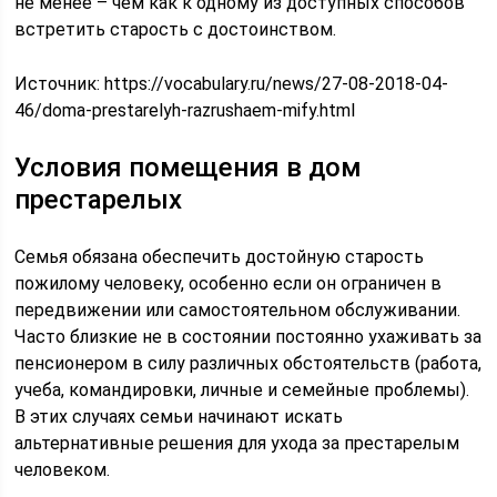
не менее – чем как к одному из доступных способов
встретить старость с достоинством.
Источник:
https://vocabulary.ru/news/27-08-2018-04-
46/doma-prestarelyh-razrushaem-mify.html
Условия помещения в дом
престарелых
Семья обязана обеспечить достойную старость
пожилому человеку, особенно если он ограничен в
передвижении или самостоятельном обслуживании.
Часто близкие не в состоянии постоянно ухаживать за
пенсионером в силу различных обстоятельств (работа,
учеба, командировки, личные и семейные проблемы).
В этих случаях семьи начинают искать
альтернативные решения для ухода за престарелым
человеком.