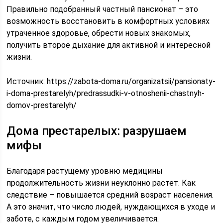
Правильно подобранный частный пансионат – это
возможность восстановить в комфортных условиях
утраченное здоровье, обрести новых знакомых,
получить второе дыхание для активной и интересной
жизни.
Источник:
https://zabota-doma.ru/organizatsii/pansionaty-
i-doma-prestarelyh/predrassudki-v-otnoshenii-chastnyh-
domov-prestarelyh/
Дома престарелых: разрушаем
мифы
Благодаря растущему уровню медицины
продолжительность жизни неуклонно растет. Как
следствие – повышается средний возраст населения.
А это значит, что число людей, нуждающихся в уходе и
заботе, с каждым годом увеличивается.