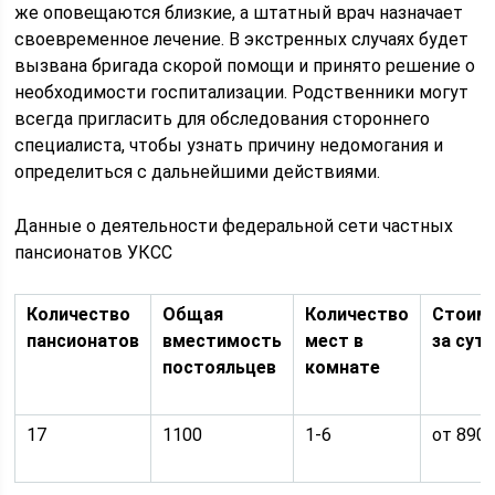
же оповещаются близкие, а штатный врач назначает
своевременное лечение. В экстренных случаях будет
вызвана бригада скорой помощи и принято решение о
необходимости госпитализации. Родственники могут
всегда пригласить для обследования стороннего
специалиста, чтобы узнать причину недомогания и
определиться с дальнейшими действиями.
Данные о деятельности федеральной сети частных
пансионатов УКСС
Количество
Общая
Количество
Стоим
пансионатов
вместимость
мест в
за сут
постояльцев
комнате
17
1100
1-6
от 890 