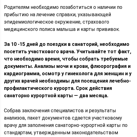
Родителям необходимо позаботиться о наличии по
прибытию на лечение справки, указывающей
эпидемиологическое окружение, страхового
медицинского полиса малыша и карты прививок.
За 10 -15 дней до поездки в санаторий, необходимо
посетить участкового врача. Учитывайте тот факт,
что необходимо время, чтобы собрать требуемые
документы. Анализы мочи и крови, флюорография и
кардиограмма, осмотр у гинеколога для женщин и у
других врачей необходимы для посещения лечебно-
профилактического курорта. Срок действия
санаторно курортной карты — два месяца.
Собрав заключения специалистов и результаты
анализов, пакет документов сдается участковому
врачу для заполнения санаторно-курортной карты по
стандартам, утвержденным законодательством