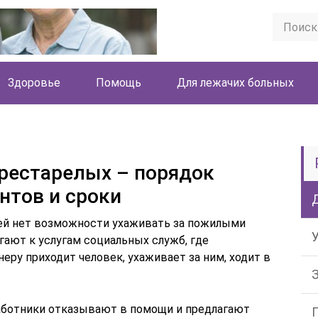
Здоровье
Помощь
Для лежачих больных
престарелых – порядок
нтов и сроки
дей нет возможности ухаживать за пожилыми
гают к услугам социальных служб, где
еру приходит человек, ухаживает за ним, ходит в
аботники отказывают в помощи и предлагают