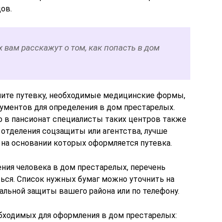
ов.
 вам расскажут о том, как попасть в дом
чите путевку, необходимые медицинские формы,
кументов для определения в дом престарелых.
 в пансионат специалисты таких центров также
отделения соцзащиты или агентства, лучше
 на основании которых оформляется путевка.
ния человека в дом престарелых, перечень
ся. Список нужных бумаг можно уточнить на
альной защиты вашего района или по телефону.
бходимых для оформления в дом престарелых: