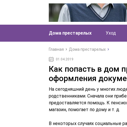
Дома престарелых
Уход
Главная
Дома престарелых
01.04.2019
Как попасть в дом 
оформления докуме
На сегодняшний день у многих лю
родственниками. Сначала они прибе
предоставляется помощь. К пенсион
магазин, помогает по дому и т. д.
В некоторых случаях социальные р