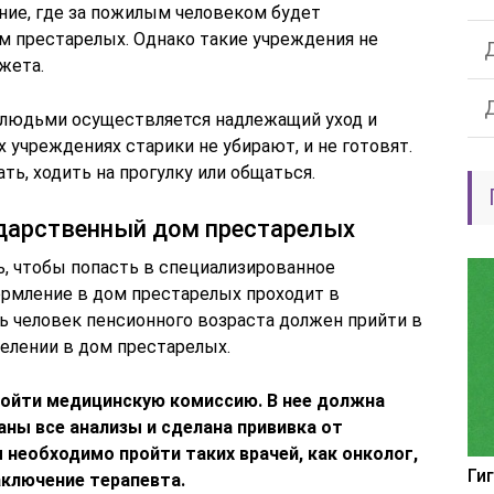
ние, где за пожилым человеком будет
ом престарелых. Однако такие учреждения не
жета.
 людьми осуществляется надлежащий уход и
х учреждениях старики не убирают, и не готовят.
ть, ходить на прогулку или общаться.
дарственный дом престарелых
ь, чтобы попасть в специализированное
рмление в дом престарелых проходит в
ь человек пенсионного возраста должен прийти в
селении в дом престарелых.
ройти медицинскую комиссию. В нее должна
ны все анализы и сделана прививка от
м необходимо пройти таких врачей, как онколог,
Ги
заключение терапевта.