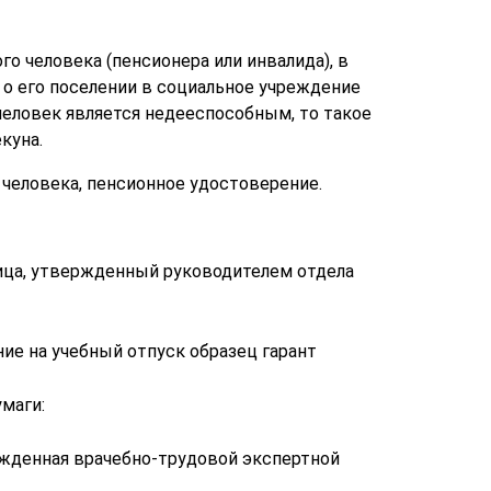
о человека (пенсионера или инвалида), в
о его поселении в социальное учреждение
 человек является недееспособным, то такое
куна.
человека, пенсионное удостоверение.
ица, утвержденный руководителем отдела
ие на учебный отпуск образец гарант
маги:
ржденная врачебно-трудовой экспертной