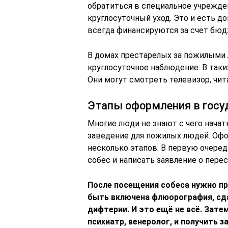
обратиться в специальное учрежде
круглосуточный уход. Это и есть д
всегда финансируются за счет бюд
В домах престарелых за пожилыми
круглосуточное наблюдение. В таки
Они могут смотреть телевизор, чита
Этапы оформления в госу
Многие люди не знают с чего начат
заведение для пожилых людей. Офо
несколько этапов. В первую очеред
собес и написать заявление о пере
После посещения собеса нужно п
быть включена флюорография, сда
дифтерии. И это ещё не всё. Зате
психиатр, венеролог, и получить 