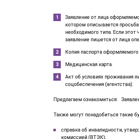
Заявление от лица оформляемог
котором описывается просьба 
необходимого типа. Если этот
заявление пишется от лица опе
Копия паспорта оформляемого 
Медицинская карта.
Акт об условиях проживания л
соцобеспечения (агентства).
Предлагаем ознакомиться: Заявлен
Также могут понадобиться такие бу
справка об инвалидности, утве
комиссией (ВТЭК);