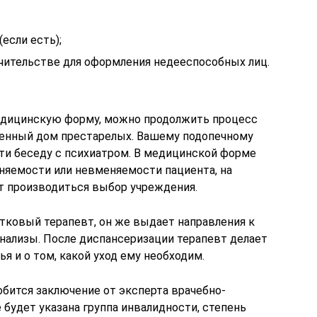
если есть);
ечительстве для оформления недееспособных лиц.
едицинскую форму, можно продолжить процесс
венный дом престарелых. Вашему подопечному
ти беседу с психиатром. В медицинской форме
няемости или невменяемости пациента, на
т производиться выбор учреждения.
ковый терапевт, он же выдает направления к
анализы. После диспансеризации терапевт делает
я и о том, какой уход ему необходим.
бится заключение от эксперта врачебно-
 будет указана группа инвалидности, степень