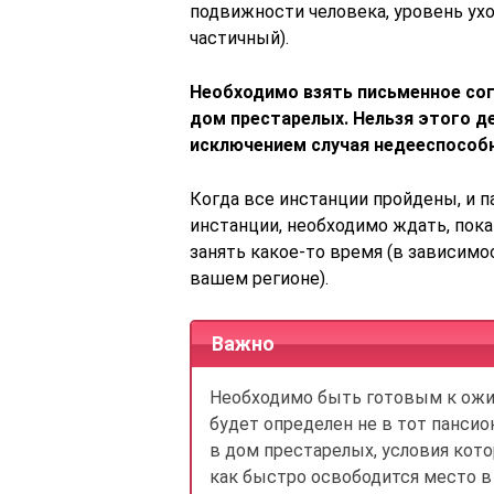
подвижности человека, уровень ухо
частичный).
Необходимо взять письменное сог
дом престарелых. Нельзя этого д
исключением случая недееспособн
Когда все инстанции пройдены, и 
инстанции, необходимо ждать, пока
занять какое-то время (в зависимо
вашем регионе).
Важно
Необходимо быть готовым к ожид
будет определен не в тот пансион
в дом престарелых, условия кото
как быстро освободится место в