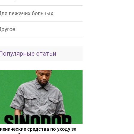
Для лежачих больных
Другое
Популярные статьи
гиенические средства по уходу за