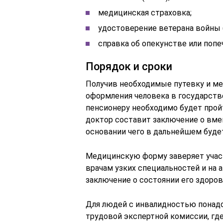
медицинская страховка;
удостоверение ветерана войны (
справка об опекунстве или поп
Порядок и сроки
Получив необходимые путевку и м
оформления человека в государст
пенсионеру необходимо будет прой
доктор составит заключение о вме
основании чего в дальнейшем буде
Медицинскую форму заверяет участ
врачам узких специальностей и на 
заключение о состоянии его здоровь
Для людей с инвалидностью понадо
трудовой экспертной комиссии, где