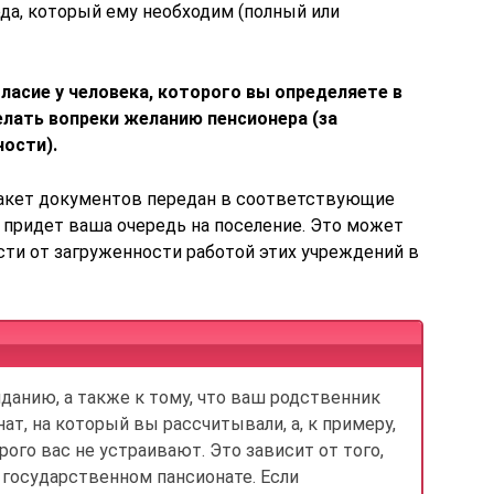
да, который ему необходим (полный или
ласие у человека, которого вы определяете в
елать вопреки желанию пенсионера (за
ости).
пакет документов передан в соответствующие
 придет ваша очередь на поселение. Это может
сти от загруженности работой этих учреждений в
анию, а также к тому, что ваш родственник
ат, на который вы рассчитывали, а, к примеру,
рого вас не устраивают. Это зависит от того,
 государственном пансионате. Если