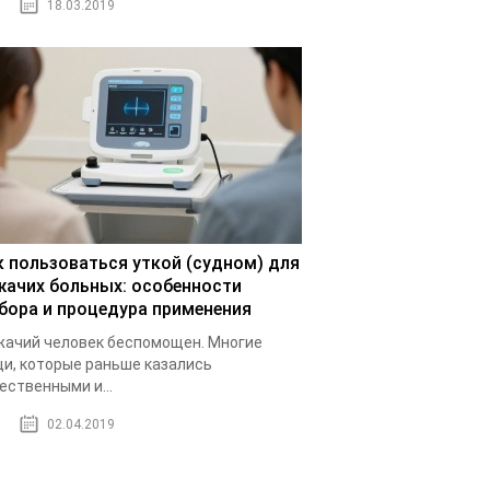
18.03.2019
к пользоваться уткой (судном) для
жачих больных: особенности
бора и процедура применения
ачий человек беспомощен. Многие
и, которые раньше казались
ественными и...
02.04.2019