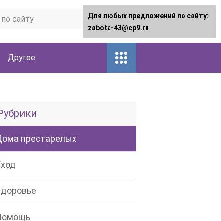
Для любых предложений по сайту:
zabota-43@cp9.ru
Другое
Рубрики
Дома престарелых
Уход
Здоровье
Помощь