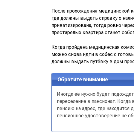
После прохождения медицинской к
где должны выдать справку о налич
приватизирована, тогда ровно чере
престарелых квартира станет собс
Когда пройдена медицинская комисс
можно снова идти в собес с готов
должны выдать путёвку в дом пре
Обратите внимание
Иногда её нужно будет подождать
переселение в пансионат. Когда
пенсию на адрес, где находится 
пенсионное удостоверение не об