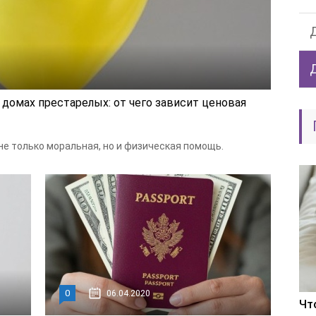
домах престарелых: от чего зависит ценовая
не только моральная, но и физическая помощь.
0
06.04.2020
Чт