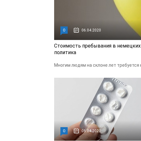
0
06.04.2020
Стоимость пребывания в немецких 
политика
Многим людям на склоне лет требуется 
0
06.04.2020