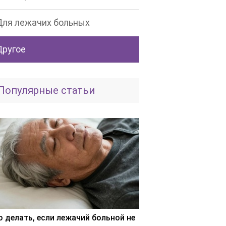
Для лежачих больных
Другое
Популярные статьи
о делать, если лежачий больной не