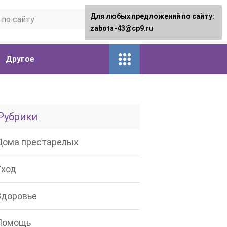
Для любых предложений по сайту:
zabota-43@cp9.ru
Другое
Рубрики
Дома престарелых
Уход
Здоровье
Помощь