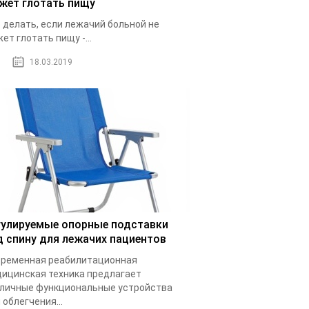
жет глотать пищу
 делать, если лежачий больной не
ет глотать пищу -...
18.03.2019
гулируемые опорные подставки
д спину для лежачих пациентов
ременная реабилитационная
ицинская техника предлагает
личные функциональные устройства
 облегчения...