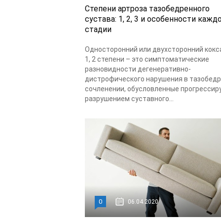
Степени артроза тазобедренного
сустава: 1, 2, 3 и особенности кажд
стадии
Односторонний или двухсторонний кокс
1, 2 степени – это симптоматические
разновидности дегенеративно-
дистрофического нарушения в тазобед
сочленении, обусловленные прогресси
разрушением суставного...
0
06.04.2020